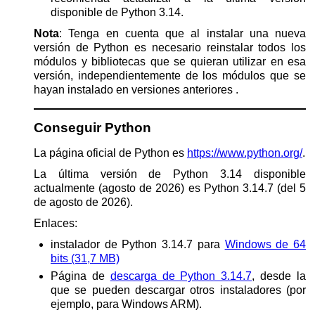
disponible de Python 3.14.
Nota
: Tenga en cuenta que al instalar una nueva
versión de Python es necesario reinstalar todos los
módulos y bibliotecas que se quieran utilizar en esa
versión, independientemente de los módulos que se
hayan instalado en versiones anteriores .
Conseguir Python
La página oficial de Python es
https://www.python.org/
.
La última versión de Python 3.14 disponible
actualmente (agosto de 2026) es Python 3.14.7 (del 5
de agosto de 2026).
Enlaces:
instalador de Python 3.14.7 para
Windows de 64
bits (31,7 MB)
Página de
descarga de Python 3.14.7
, desde la
que se pueden descargar otros instaladores (por
ejemplo, para Windows ARM).