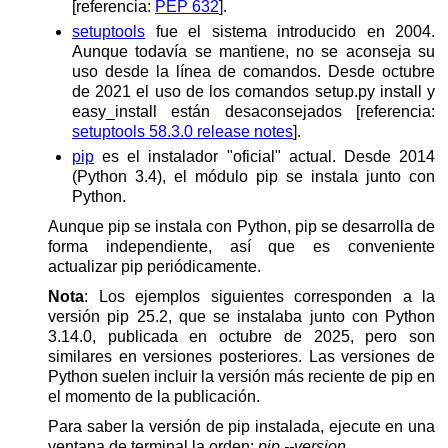
[referencia:
PEP 632
].
setuptools
fue el sistema introducido en 2004.
Aunque todavía se mantiene, no se aconseja su
uso desde la línea de comandos. Desde octubre
de 2021 el uso de los comandos setup.py install y
easy_install están desaconsejados [referencia:
setuptools 58.3.0 release notes
].
pip
es el instalador "oficial" actual. Desde 2014
(Python 3.4), el módulo pip se instala junto con
Python.
Aunque pip se instala con Python, pip se desarrolla de
forma independiente, así que es conveniente
actualizar pip periódicamente.
Nota
: Los ejemplos siguientes corresponden a la
versión pip 25.2, que se instalaba junto con Python
3.14.0, publicada en octubre de 2025, pero son
similares en versiones posteriores. Las versiones de
Python suelen incluir la versión más reciente de pip en
el momento de la publicación.
Para saber la versión de pip instalada, ejecute en una
ventana de terminal la orden:
pip --version