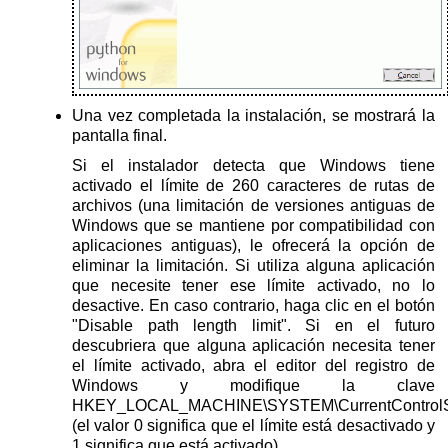
Una vez completada la instalación, se mostrará la
pantalla final.
Si el instalador detecta que Windows tiene
activado el límite de 260 caracteres de rutas de
archivos (una limitación de versiones antiguas de
Windows que se mantiene por compatibilidad con
aplicaciones antiguas), le ofrecerá la opción de
eliminar la limitación. Si utiliza alguna aplicación
que necesite tener ese límite activado, no lo
desactive. En caso contrario, haga clic en el botón
"Disable path length limit". Si en el futuro
descubriera que alguna aplicación necesita tener
el límite activado, abra el editor del registro de
Windows y modifique la clave
HKEY_LOCAL_MACHINE\SYSTEM\CurrentControlSet
(el valor 0 significa que el límite está desactivado y
1 significa que está activado).