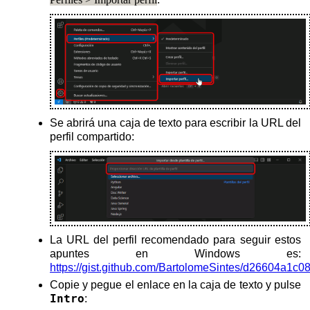
Se abrirá una caja de texto para escribir la URL del
perfil compartido:
La URL del perfil recomendado para seguir estos
apuntes en Windows es:
https://gist.github.com/BartolomeSintes/d26604a1
Copie y pegue el enlace en la caja de texto y pulse
Intro
: