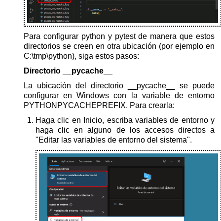
Para configurar python y pytest de manera que estos
directorios se creen en otra ubicación (por ejemplo en
C:\tmp\python), siga estos pasos:
Directorio __pycache__
La ubicación del directorio __pycache__ se puede
configurar en Windows con la variable de entorno
PYTHONPYCACHEPREFIX. Para crearla:
Haga clic en Inicio, escriba variables de entorno y
haga clic en alguno de los accesos directos a
"Editar las variables de entorno del sistema".