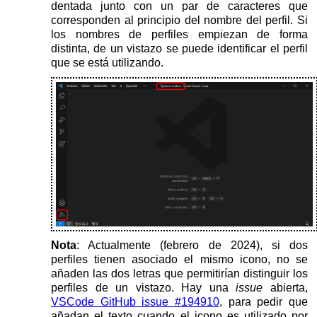
dentada junto con un par de caracteres que
corresponden al principio del nombre del perfil. Si
los nombres de perfiles empiezan de forma
distinta, de un vistazo se puede identificar el perfil
que se está utilizando.
Nota
: Actualmente (febrero de 2024), si dos
perfiles tienen asociado el mismo icono, no se
añaden las dos letras que permitirían distinguir los
perfiles de un vistazo. Hay una
issue
abierta,
VSCode GitHub issue #194910
, para pedir que
añadan el texto cuando el icono es utilizado por