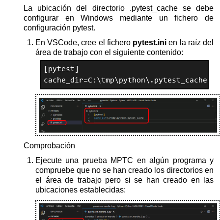
La ubicación del directorio .pytest_cache se debe
configurar en Windows mediante un fichero de
configuración pytest.
En VSCode, cree el fichero
pytest.ini
en la raíz del
área de trabajo con el siguiente contenido:
[pytest]

cache_dir=C:\tmp\python\.pytest_cache
Comprobación
Ejecute una prueba MPTC en algún programa y
compruebe que no se han creado los directorios en
el área de trabajo pero si se han creado en las
ubicaciones establecidas: