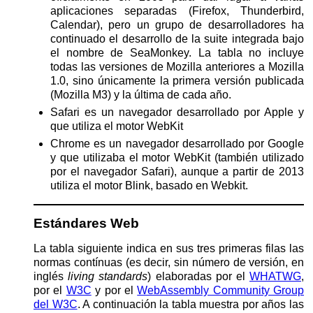
aplicaciones separadas (Firefox, Thunderbird,
Calendar), pero un grupo de desarrolladores ha
continuado el desarrollo de la suite integrada bajo
el nombre de SeaMonkey. La tabla no incluye
todas las versiones de Mozilla anteriores a Mozilla
1.0, sino únicamente la primera versión publicada
(Mozilla M3) y la última de cada año.
Safari es un navegador desarrollado por Apple y
que utiliza el motor WebKit
Chrome es un navegador desarrollado por Google
y que utilizaba el motor WebKit (también utilizado
por el navegador Safari), aunque a partir de 2013
utiliza el motor Blink, basado en Webkit.
Estándares Web
La tabla siguiente indica en sus tres primeras filas las
normas contínuas (es decir, sin número de versión, en
inglés
living standards
) elaboradas por el
WHATWG
,
por el
W3C
y por el
WebAssembly Community Group
del W3C
. A continuación la tabla muestra por años las