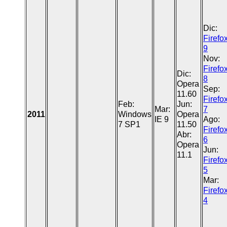
Dic:
Firefo
9
Nov:
Firefo
Dic:
8
Opera
Sep:
11.60
Firefo
Feb:
Jun:
Mar:
7
2011
Windows
Opera
IE 9
Ago:
7 SP1
11.50
Firefo
Abr:
6
Opera
Jun:
11.1
Firefo
5
Mar:
Firefo
4