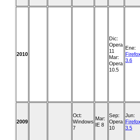
Dic:
Opera
Ene:
11
2010
Firefo
Mar:
3.6
Opera
10.5
Oct:
Sep:
Jun:
Mar:
2009
Windows
Opera
Firefo
IE 8
7
10
3.5