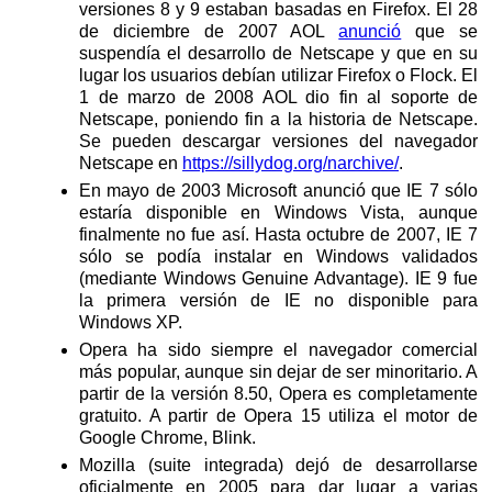
versiones 8 y 9 estaban basadas en Firefox. El 28
de diciembre de 2007 AOL
anunció
que se
suspendía el desarrollo de Netscape y que en su
lugar los usuarios debían utilizar Firefox o Flock. El
1 de marzo de 2008 AOL dio fin al soporte de
Netscape, poniendo fin a la historia de Netscape.
Se pueden descargar versiones del navegador
Netscape en
https://sillydog.org/narchive/
.
En mayo de 2003 Microsoft anunció que IE 7 sólo
estaría disponible en Windows Vista, aunque
finalmente no fue así. Hasta octubre de 2007, IE 7
sólo se podía instalar en Windows validados
(mediante Windows Genuine Advantage). IE 9 fue
la primera versión de IE no disponible para
Windows XP.
Opera ha sido siempre el navegador comercial
más popular, aunque sin dejar de ser minoritario. A
partir de la versión 8.50, Opera es completamente
gratuito. A partir de Opera 15 utiliza el motor de
Google Chrome, Blink.
Mozilla (suite integrada) dejó de desarrollarse
oficialmente en 2005 para dar lugar a varias