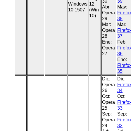
30
39
Windows
12
Abr:
May:
10 1507
(Win
Opera
Firefo
10)
29
38
Mar:
Mar:
Opera
Firefo
28
37
Ene:
Feb:
Opera
Firefo
27
36
Ene:
Firefo
35
Dic:
Dic:
Opera
Firefo
26
34
Oct:
Oct:
Opera
Firefo
25
33
Sep:
Sep:
Opera
Firefo
24
32