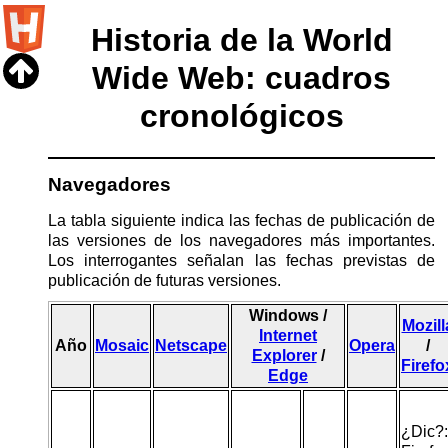
Historia de la World
Wide Web: cuadros
cronológicos
Navegadores
La tabla siguiente indica las fechas de publicación de
las versiones de los navegadores más importantes.
Los interrogantes señalan las fechas previstas de
publicación de futuras versiones.
Windows /
Mozill
Internet
Año
Mosaic
Netscape
Opera
/
Explorer
/
Firefo
Edge
¿Dic?: