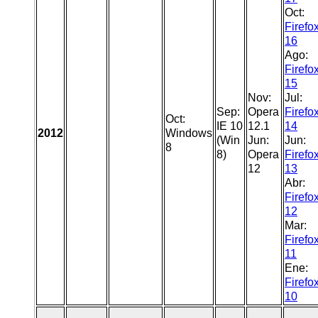
Oct:
Firefo
16
Ago:
Firefo
15
Nov:
Jul:
Sep:
Opera
Firefo
Oct:
IE 10
12.1
14
2012
Windows
(Win
Jun:
Jun:
8
8)
Opera
Firefo
12
13
Abr:
Firefo
12
Mar:
Firefo
11
Ene:
Firefo
10