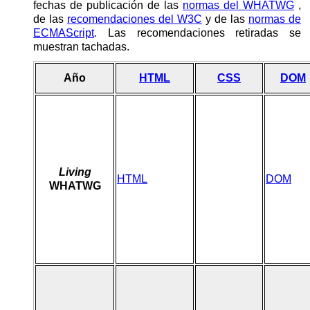
fechas de publicación de las
normas del WHATWG
,
de las
recomendaciones del W3C
y de las
normas de
ECMAScript
. Las recomendaciones retiradas se
muestran tachadas.
Año
HTML
CSS
DOM
Living
HTML
DOM
WHATWG