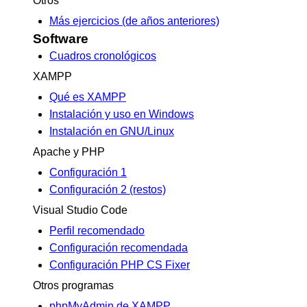
Otros
Más ejercicios (de años anteriores)
Software
Cuadros cronológicos
XAMPP
Qué es XAMPP
Instalación y uso en Windows
Instalación en GNU/Linux
Apache y PHP
Configuración 1
Configuración 2 (restos)
Visual Studio Code
Perfil recomendado
Configuración recomendada
Configuración PHP CS Fixer
Otros programas
phpMyAdmin de XAMPP